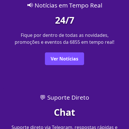
📢 Notícias em Tempo Real
24/7
Fique por dentro de todas as novidades,
promoções e eventos da 6855 em tempo real!
Ver Notícias
💬 Suporte Direto
Chat
Suporte direto via Telegram, respostas rápidas e