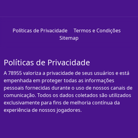
Políticas de Privacidade
Termos e Condições
Sitemap
Políticas de Privacidade
A 78955 valoriza a privacidade de seus usuários e está
empenhada em proteger todas as informações
pessoais fornecidas durante o uso de nossos canais de
comunicação. Todos os dados coletados são utilizados
exclusivamente para fins de melhoria contínua da
experiência de nossos jogadores.