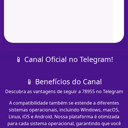
📱 Canal Oficial no Telegram!
📱 Benefícios do Canal
Descubra as vantagens de seguir a 78955 no Telegram
A compatibilidade também se estende a diferentes
sistemas operacionais, incluindo Windows, macOS,
Linux, iOS e Android. Nossa plataforma é otimizada
para cada sistema operacional, garantindo que você