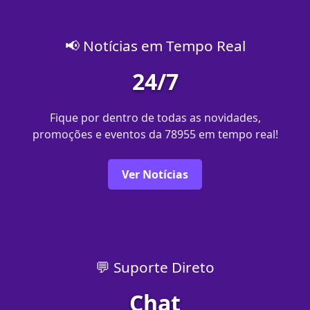
📢 Notícias em Tempo Real
24/7
Fique por dentro de todas as novidades,
promoções e eventos da 78955 em tempo real!
Ver Notícias
💬 Suporte Direto
Chat