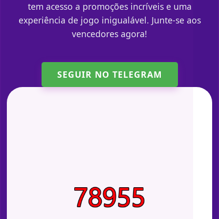
tem acesso a promoções incríveis e uma
experiência de jogo inigualável. Junte-se aos
vencedores agora!
SEGUIR NO TELEGRAM