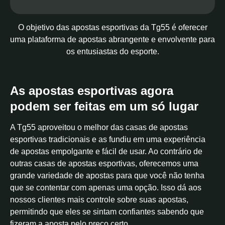
O objetivo das apostas esportivas da Tg55 é oferecer
uma plataforma de apostas abrangente e envolvente para
os entusiastas do esporte.
As apostas esportivas agora
podem ser feitas em um só lugar
A Tg55 aproveitou o melhor das casas de apostas
esportivas tradicionais e as fundiu em uma experiência
de apostas empolgante e fácil de usar. Ao contrário de
outras casas de apostas esportivas, oferecemos uma
grande variedade de apostas para que você não tenha
que se contentar com apenas uma opção. Isso dá aos
nossos clientes mais controle sobre suas apostas,
permitindo que eles se sintam confiantes sabendo que
fizeram a aposta pelo preço certo.