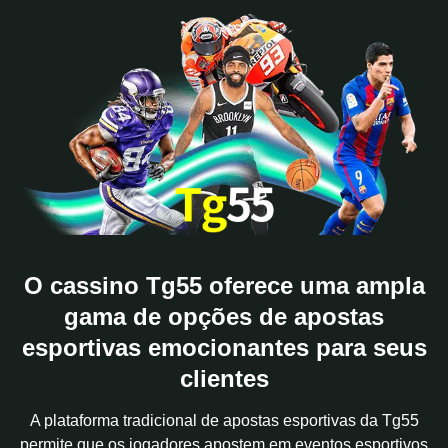
O cassino Tg55 oferece uma ampla
gama de opções de apostas
esportivas emocionantes para seus
clientes
A plataforma tradicional de apostas esportivas da Tg55
permite que os jogadores apostem em eventos esportivos