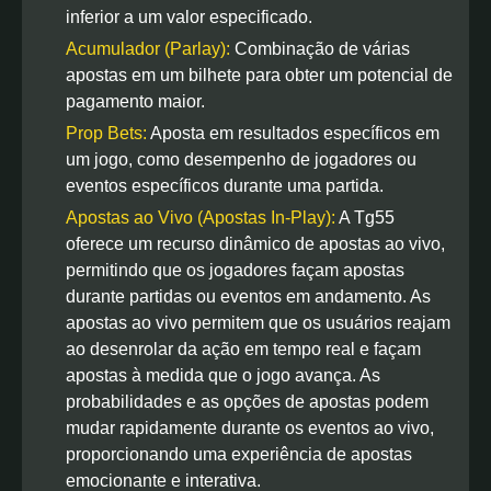
inferior a um valor especificado.
Acumulador (Parlay):
Combinação de várias
apostas em um bilhete para obter um potencial de
pagamento maior.
Prop Bets:
Aposta em resultados específicos em
um jogo, como desempenho de jogadores ou
eventos específicos durante uma partida.
Apostas ao Vivo (Apostas In-Play):
A Tg55
oferece um recurso dinâmico de apostas ao vivo,
permitindo que os jogadores façam apostas
durante partidas ou eventos em andamento. As
apostas ao vivo permitem que os usuários reajam
ao desenrolar da ação em tempo real e façam
apostas à medida que o jogo avança. As
probabilidades e as opções de apostas podem
mudar rapidamente durante os eventos ao vivo,
proporcionando uma experiência de apostas
emocionante e interativa.