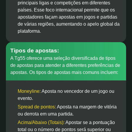
principais ligas e competições em diferentes
países. Esse foco internacional permite que os
apostadores façam apostas em jogos e partidas
de várias regiões, aumentando o apelo global da
plataforma.
Tipos de apostas:
A Tg55 oferece uma seleção diversificada de tipos
de apostas para atender a diferentes preferências de
apostas. Os tipos de apostas mais comuns incluem:
Moneyline:
Aposta no vencedor de um jogo ou
evento.
Spread de pontos:
Aposta na margem de vitória
ou derrota em uma partida.
Acima/Abaixo (Totais):
Apostar se a pontuação
total ou o número de pontos será superior ou